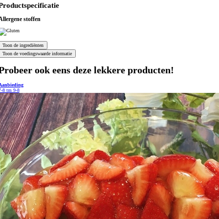
Productspecificatie
Allergene stoffen
Probeer ook eens deze lekkere producten!
Aanbieding
7-8 tm 9-8